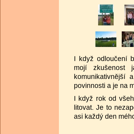
I když odloučení b
mojí zkušenost j
komunikativnější a
povinnosti a je na 
I když rok od vše
litovat. Je to nez
asi každý den mého