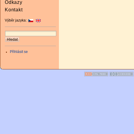
Odkazy
Kontakt
Výběr jazyka:
Přihlásit se